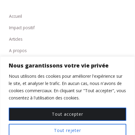
Accueil
Impact positif
Articles
A propos
Contact
Nous garantissons votre vie privée
Nous utilisons des cookies pour améliorer l'expérience sur
le site, et analyser le trafic. En aucun cas, nous n'avons de
Politique de confidentialité
cookies commerciaux. En cliquant sur "Tout accepter", vous
consentez à l'utilisation des cookies.
Tout accepter
Copyright © | 2026 culture-coaching
SAS au capital de 1000 € - R.C.S. Nîmes 917 721 151
Tout rejeter