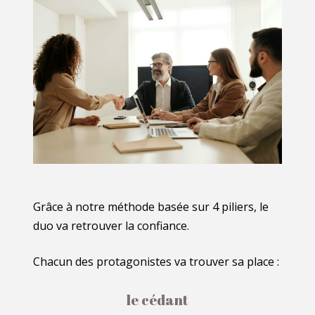
Grâce à notre méthode basée sur 4 piliers, le
duo va retrouver la confiance.
Chacun des protagonistes va trouver sa place :
le cédant