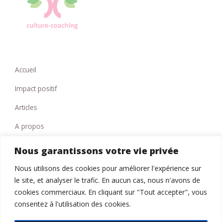
Accueil
Impact positif
Articles
A propos
Contact
Nous garantissons votre vie privée
Nous utilisons des cookies pour améliorer l'expérience sur
le site, et analyser le trafic. En aucun cas, nous n'avons de
Politique de confidentialité
cookies commerciaux. En cliquant sur "Tout accepter", vous
consentez à l'utilisation des cookies.